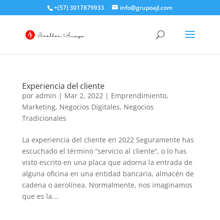
+(57) 3017879933
info@grupoajl.com
Experiencia del cliente
por
admin
|
Mar 2, 2022
|
Emprendimiento
,
Marketing
,
Negocios Digitales
,
Negocios
Tradicionales
La experiencia del cliente en 2022 Seguramente has
escuchado el término “servicio al cliente”, o lo has
visto escrito en una placa que adorna la entrada de
alguna oficina en una entidad bancaria, almacén de
cadena o aerolínea. Normalmente, nos imaginamos
que es la...