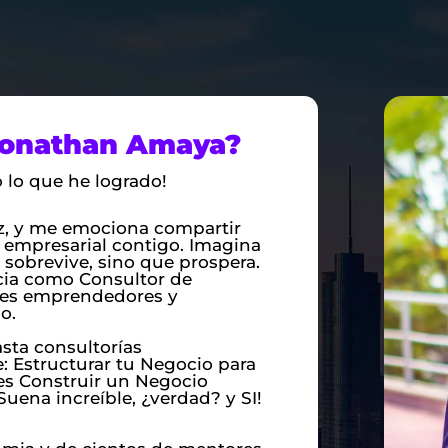
Jonathan Amaya?
lo que he logrado!
, y me emociona compartir
 empresarial contigo. Imagina
obrevive, sino que prospera.
cia como Consultor de
les emprendedores y
o.
sta consultorías
: Estructurar tu Negocio para
des Construir un Negocio
Suena increíble, ¿verdad? y SI!