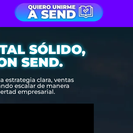
TAL SÓLIDO,
ON SEND.
a estrategia clara, ventas
ando escalar de manera
bertad empresarial.