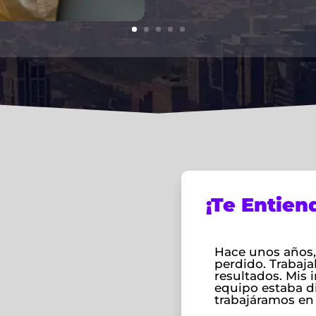
¡Te Entien
Hace unos años,
perdido. Trabaja
resultados. Mis
equipo estaba d
trabajáramos en