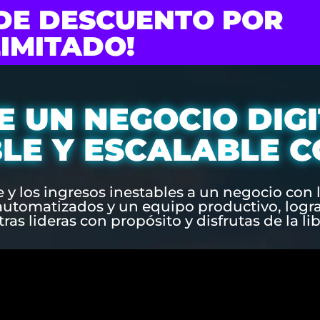
 DE DESCUENTO POR
LIMITADO!
 UN NEGOCIO DIGI
LE Y ESCALABLE C
y los ingresos inestables a un negocio con l
 automatizados y un equipo productivo, logr
as lideras con propósito y disfrutas de la li