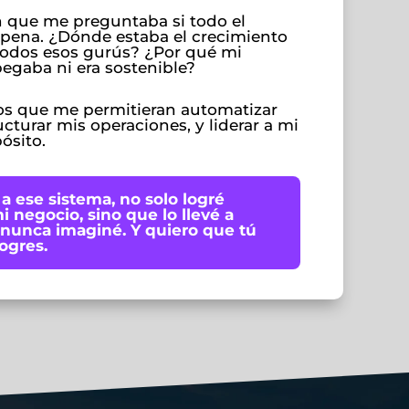
 que me preguntaba si todo el
a pena. ¿Dónde estaba el crecimiento
odos esos gurús? ¿Por qué mi
egaba ni era sostenible?
os que me permitieran automatizar
ucturar mis operaciones, y liderar a mi
ósito.
 a ese sistema, no solo logré
mi negocio, sino que lo llevé a
 nunca imaginé.
Y quiero que tú
ogres.