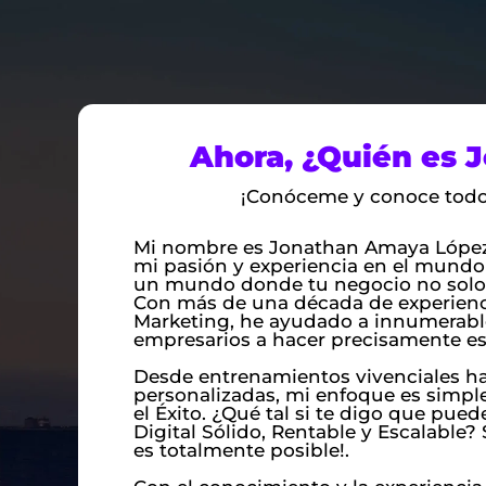
Ahora, ¿Quién es 
¡Conóceme y conoce todo 
Mi nombre es Jonathan Amaya López
mi pasión y experiencia en el mundo
un mundo donde tu negocio no solo s
Con más de una década de experien
Marketing, he ayudado a innumerab
empresarios a hacer precisamente es
Desde entrenamientos vivenciales ha
personalizadas, mi enfoque es simple
el Éxito. ¿Qué tal si te digo que pue
Digital Sólido, Rentable y Escalable? 
es totalmente posible!.