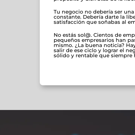
Tu negocio no debería ser una 
constante. Debería darte la lib
satisfacción que soñabas al e
No estás sol@. Cientos de em
pequeños empresarios han pas
mismo. ¿La buena noticia? Ha
salir de ese ciclo y lograr el ne
sólido y rentable que siempre 