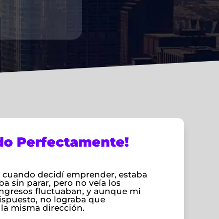
do Perfectamente!
 cuando decidí emprender, estaba
ba sin parar, pero no veía los
 ingresos fluctuaban, y aunque mi
ispuesto, no lograba que
 la misma dirección.