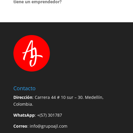
tiene un emprendedor?
Contacto
Dirección
: Carrera 44 # 10 sur – 30. Medellín,
Colombia.
WhatsApp
: +(57) 301787
Correo
:
info@grupoajl.com