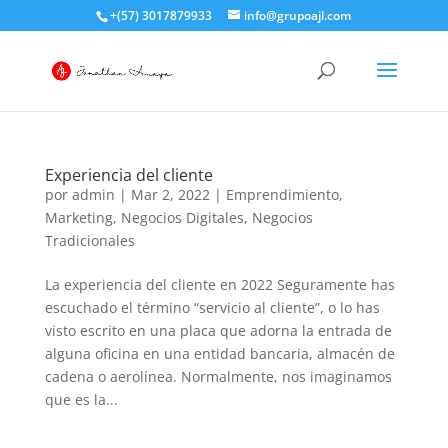
+(57) 3017879933
info@grupoajl.com
Experiencia del cliente
por
admin
|
Mar 2, 2022
|
Emprendimiento
,
Marketing
,
Negocios Digitales
,
Negocios
Tradicionales
La experiencia del cliente en 2022 Seguramente has
escuchado el término “servicio al cliente”, o lo has
visto escrito en una placa que adorna la entrada de
alguna oficina en una entidad bancaria, almacén de
cadena o aerolínea. Normalmente, nos imaginamos
que es la...