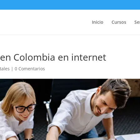
Inicio
Cursos
Se
en Colombia en internet
tales
|
0 Comentarios