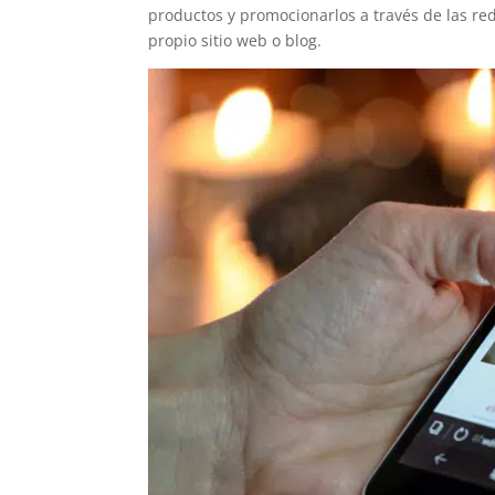
productos y promocionarlos a través de las rede
propio sitio web o blog.