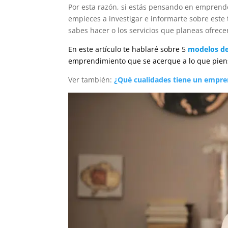
Por esta razón, si estás pensando en emprende
empieces a investigar e informarte sobre este 
sabes hacer o los servicios que planeas ofrece
En este artículo te hablaré sobre 5
modelos de
emprendimiento que se acerque a lo que pien
Ver también:
¿Qué cualidades tiene un empr