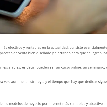
 más efectivos y rentables en la actualidad, consiste esencialment
 proceso de venta bien diseñado y ejecutado para que se logren lo
on escalables, es decir, pueden ser un curso online, un seminario,
a vez, aunque la estrategia y el tiempo que hay que dedicar sigu
de los modelos de negocio por internet más rentables y atractivos,