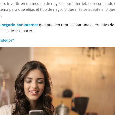
r o invertir en un modelo de negocio por internet, te recomiendo
tema para que elijas el tipo de negocio que más se adapte a lo qu
r.
 negocio por internet
que pueden representar una alternativa de
sas o deseas hacer.
endedor?