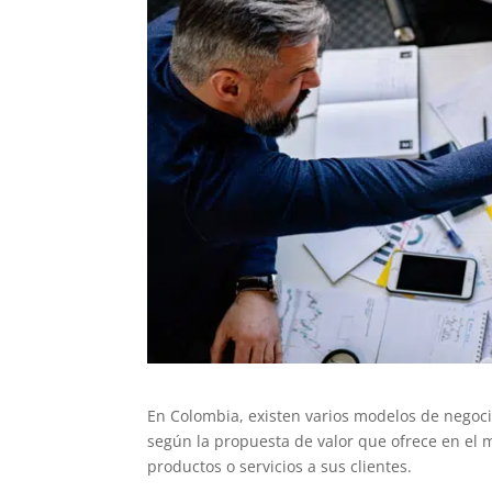
En Colombia, existen varios modelos de negocio
según la propuesta de valor que ofrece en el m
productos o servicios a sus clientes.