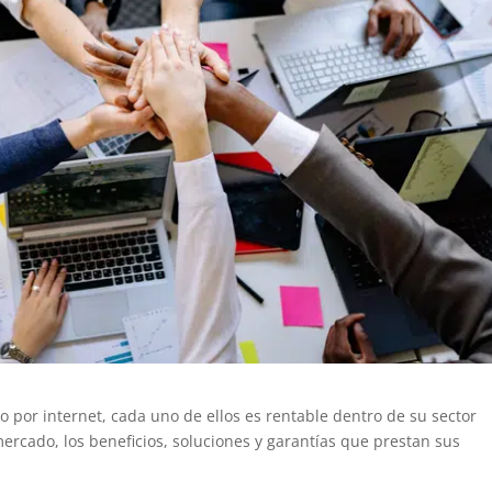
 por internet, cada uno de ellos es rentable dentro de su sector
ercado, los beneficios, soluciones y garantías que prestan sus