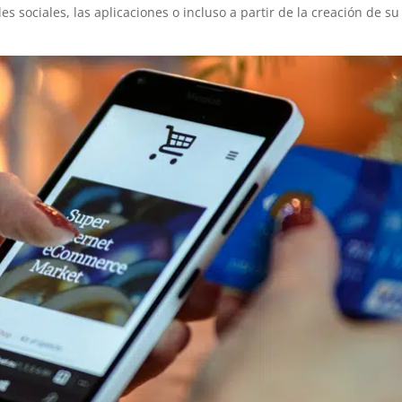
s sociales, las aplicaciones o incluso a partir de la creación de su