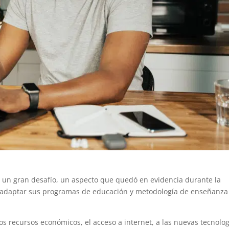
a un gran desafío, un aspecto que quedó en evidencia durante la
 adaptar sus programas de educación y metodología de enseñanza
os recursos económicos, el acceso a internet, a las nuevas tecnolo