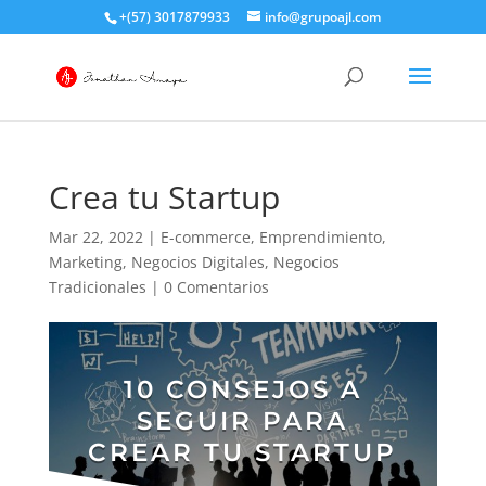
+(57) 3017879933
info@grupoajl.com
Crea tu Startup
Mar 22, 2022
|
E-commerce
,
Emprendimiento
,
Marketing
,
Negocios Digitales
,
Negocios
Tradicionales
|
0 Comentarios
10 CONSEJOS A
SEGUIR PARA
CREAR TU STARTUP