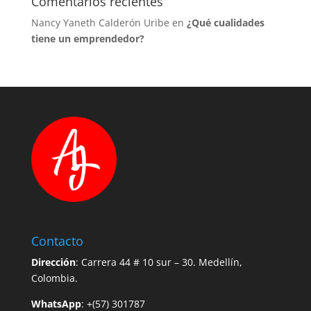
Comentarios recientes
Nancy Yaneth Calderón Uribe
en
¿Qué cualidades
tiene un emprendedor?
Contacto
Dirección
: Carrera 44 # 10 sur – 30. Medellín,
Colombia.
WhatsApp
: +(57) 301787