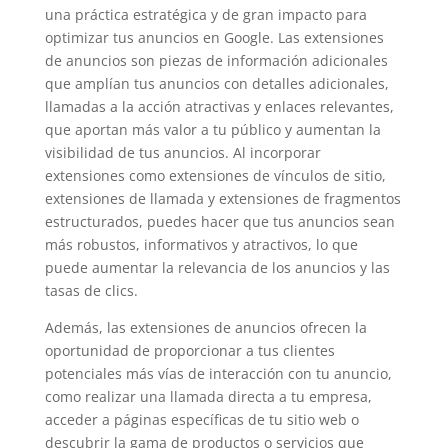
una práctica estratégica y de gran impacto para
optimizar tus anuncios en Google. Las extensiones
de anuncios son piezas de información adicionales
que amplían tus anuncios con detalles adicionales,
llamadas a la acción atractivas y enlaces relevantes,
que aportan más valor a tu público y aumentan la
visibilidad de tus anuncios. Al incorporar
extensiones como extensiones de vínculos de sitio,
extensiones de llamada y extensiones de fragmentos
estructurados, puedes hacer que tus anuncios sean
más robustos, informativos y atractivos, lo que
puede aumentar la relevancia de los anuncios y las
tasas de clics.
Además, las extensiones de anuncios ofrecen la
oportunidad de proporcionar a tus clientes
potenciales más vías de interacción con tu anuncio,
como realizar una llamada directa a tu empresa,
acceder a páginas específicas de tu sitio web o
descubrir la gama de productos o servicios que