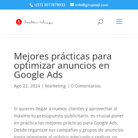
+(57) 3017879933
info@grupoajl.com
Mejores prácticas para
optimizar anuncios en
Google Ads
Ago 22, 2024
|
Marketing
|
0 Comentarios
Si quieres llegar a nuevos clientes y aprovechar al
máximo tu presupuesto publicitario, es crucial poner
en práctica las mejores prácticas para Google Ads.
Desde organizar tus campañas y grupos de anuncios
hasta orientarte al público adecuado y realizar un