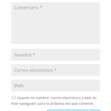
Guarda mi nombre, correo electrónico y web en
este navegador para la próxima vez que comente.