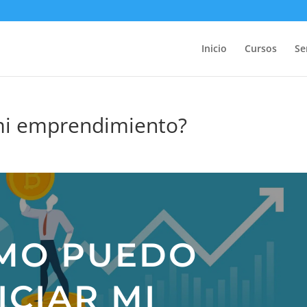
Inicio
Cursos
Se
mi emprendimiento?
MO PUEDO
ICIAR MI