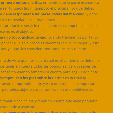
 primero en tus clientes:
entiendo que la parte económica
 ser tu único fin, ni tampoco el principal. Lo que debes
o debe responder a las necesidades del mercado,
y debe
 las necesidades de tus clientes.
tu producto o servicio resalte entre la competencia, si no
e no es el objetivo.
ma de todo, incluso tu ego:
cuando trabajamos por tanto
pensar que solo nosotros sabemos lo que es mejor, y esto
os, ya que, los consideramos tan nuestros que no
to de vista que nos aclare cuál es el camino que debemos
os tener en cuenta todas las opiniones, pero sí saber de
 consejo y cuando tomarlo en cuenta para seguir adelante.
iempre “ten los pies sobre la tierra”:
es normal que
uestro emprendimiento y esto no está mal, lo importante
 pequeños objetivos que nos lleven a ese objetivo más
ue tomarlo con calma y tener en cuenta que cada pequeño
 ayudando a avanzar.
los inversores te busquen a ti:
esto es lo importante de