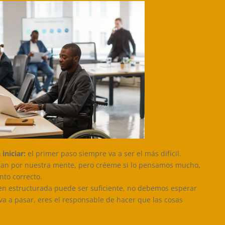
iniciar:
el primer paso siempre va a ser el más difícil.
san por nuestra mente, pero créeme si lo pensamos mucho,
to correcto.
en estructurada puede ser suficiente, no debemos esperar
va a pasar, eres el responsable de hacer que las cosas