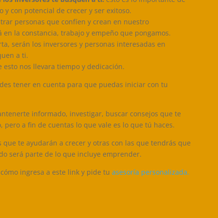
 y con potencial de crecer y ser exitoso.
ontrar personas que confíen y crean en nuestro
á en la constancia, trabajo y empeño que pongamos.
ta, serán los inversores y personas interesadas en
uen a ti.
 esto nos llevara tiempo y dedicación.
des tener en cuenta para que puedas iniciar con tu
tenerte informado, investigar, buscar consejos que te
 pero a fin de cuentas lo que vale es lo que tú haces.
 que te ayudarán a crecer y otras con las que tendrás que
odo será parte de lo que incluye emprender.
 cómo ingresa a este link y pide tu
asesoría personalizada.