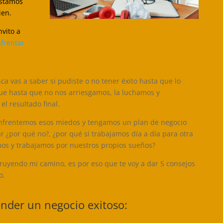
stamos
ien.
nvito a
frentar
a vas a saber si pudiste o no tener éxito hasta que lo
 que hasta que no nos arriesgamos, la luchamos y
l resultado final.
enfrentemos esos miedos y tengamos un plan de negocio
 ¿por qué no?, ¿por qué si trabajamos día a día para otra
os y trabajamos por nuestros propios sueños?
ruyendo mi camino, es por eso que te voy a dar 5 consejos
o.
nder un negocio exitoso: