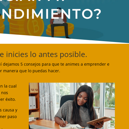
NDIMIENTO?
 inicies lo antes posible.
uí dejamos 5 consejos para que te animes a emprender e
jor manera que lo puedas hacer.
n la cual
 nos
er éxito.
s causa y
imer paso