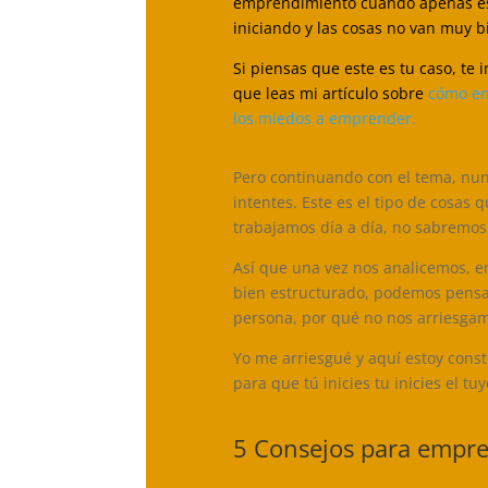
emprendimiento cuando apenas e
iniciando y las cosas no van muy b
Si piensas que este es tu caso, te i
que leas mi artículo sobre
cómo en
los miedos a emprender.
Pero continuando con el tema, nunc
intentes. Este es el tipo de cosas
trabajamos día a día, no sabremos e
Así que una vez nos analicemos, 
bien estructurado, podemos pensar
persona, por qué no nos arriesgam
Yo me arriesgué y aquí estoy const
para que tú inicies tu inicies el tuy
5 Consejos para empre