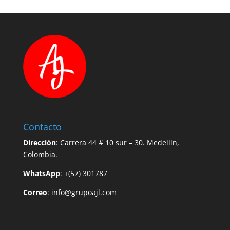
Contacto
Dirección
: Carrera 44 # 10 sur – 30. Medellín,
Colombia.
WhatsApp
: +(57) 301787
Correo
:
info@grupoajl.com