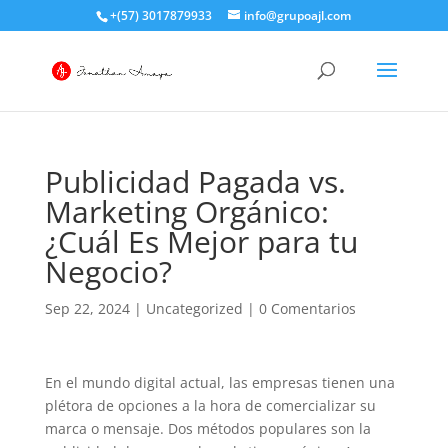
+(57) 3017879933
info@grupoajl.com
Publicidad Pagada vs.
Marketing Orgánico:
¿Cuál Es Mejor para tu
Negocio?
Sep 22, 2024
|
Uncategorized
|
0 Comentarios
En el mundo digital actual, las empresas tienen una
plétora de opciones a la hora de comercializar su
marca o mensaje. Dos métodos populares son la