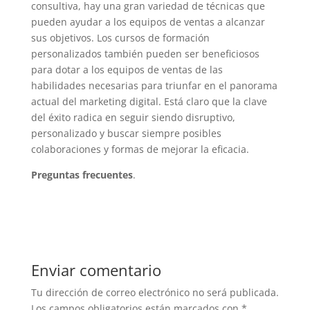
consultiva, hay una gran variedad de técnicas que
pueden ayudar a los equipos de ventas a alcanzar
sus objetivos. Los cursos de formación
personalizados también pueden ser beneficiosos
para dotar a los equipos de ventas de las
habilidades necesarias para triunfar en el panorama
actual del marketing digital. Está claro que la clave
del éxito radica en seguir siendo disruptivo,
personalizado y buscar siempre posibles
colaboraciones y formas de mejorar la eficacia.
Preguntas frecuentes
.
Enviar comentario
Tu dirección de correo electrónico no será publicada.
Los campos obligatorios están marcados con
*