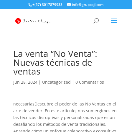
+(57) 3017879933
info@grupoajl.com
La venta “No Venta”:
Nuevas técnicas de
ventas
Jun 28, 2024
|
Uncategorized
|
0 Comentarios
necesariasDescubre el poder de las No Ventas en el
arte de vender. En este artículo, nos sumergimos en
las técnicas disruptivas y personalizadas que están
desafiando los métodos de venta tradicionales.
Aprende cómo un enfoque colaborativo y consultivo